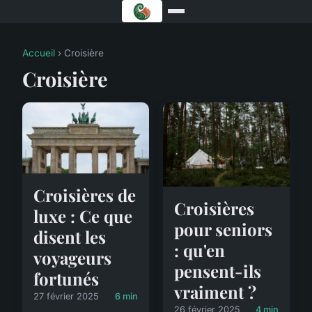
Accueil
› Croisière
Croisière
Croisières de
Croisières
luxe : Ce que
pour seniors
disent les
: qu'en
voyageurs
pensent-ils
fortunés
vraiment ?
27 février 2025
6 min
26 février 2025
4 min