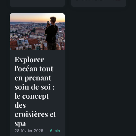
Explorer
l'océan tout
en prenant
soin de soi :
le concept
des
croisières et
spa
28 février 2025
6 min