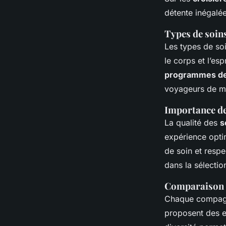
détente inégalé
Types de soin
Les types de so
le corps et l’es
programmes de 
voyageurs de mai
Importance de 
La qualité des
s
expérience optim
de soin et respe
dans la sélectio
Comparaison d
Chaque compagn
proposent des ex