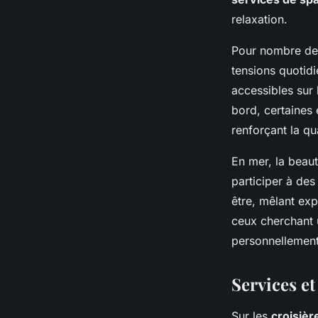
relaxation.
Pour nombre de
tensions quotidi
accessibles sur 
bord, certaines 
renforçant la qu
En mer, la beau
participer à de
être, mêlant exp
ceux cherchant u
personnellement
Services e
Sur les
croisièr