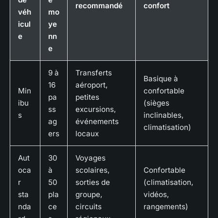
recommandé
confort
véh
mo
icul
ye
e
nn
e
9 à
Transferts
Basique à
16
aéroport,
Min
confortable
pa
petites
ibu
(sièges
ss
excursions,
s
inclinables,
ag
événements
climatisation)
ers
locaux
Aut
30
Voyages
oca
à
scolaires,
Confortable
r
50
sorties de
(climatisation,
sta
pla
groupe,
vidéos,
nda
ce
circuits
rangements)