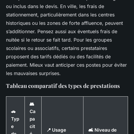
ou inclus dans le devis. En ville, les frais de
stationnement, particulièrement dans les centres
historiques ou les zones de forte affluence, peuvent
s’additionner. Pensez aussi aux éventuels frais de
nuitée si le retour se fait tard. Pour les groupes
scolaires ou associatifs, certains prestataires
proposent des tarifs dédiés ou des facilités de
paiement. Mieux vaut anticiper ces postes pour éviter
les mauvaises surprises.
Tableau comparatif des types de prestations
👥
🚗
Ca
Typ
pa
e
cit
📍 Usage
🛋️ Niveau de
de
é