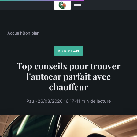
Accueil
›
Bon plan
BON PLAN
Top conseils pour trouver
l'autocar parfait avec
chauffeur
Paul
•
26/03/2026 16:17
•
11 min de lecture